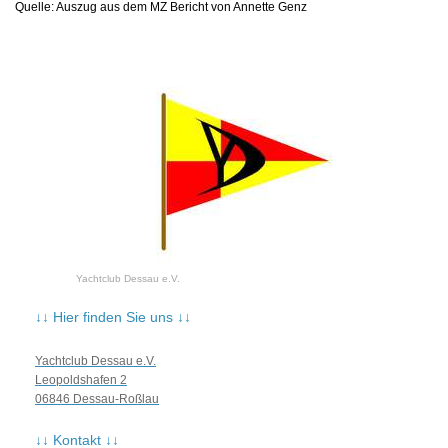
Quelle: Auszug aus dem MZ Bericht von Annette Genz
Yachtclub Dessau e.V.
↓↓ Hier finden Sie uns ↓↓
Yachtclub Dessau e.V.
Leopoldshafen 2
06846 Dessau-Roßlau
↓↓ Kontakt ↓↓