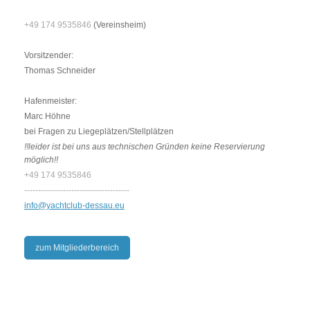
+49 174 9535846
(Vereinsheim)
Vorsitzender:
Thomas Schneider
Hafenmeister:
Marc Höhne
bei Fragen zu Liegeplätzen/Stellplätzen
!!leider ist bei uns aus technischen Gründen keine Reservierung
möglich!!
+49 174 9535846
--------------------------------------
info@yachtclub-dessau.eu
zum Mitgliederbereich