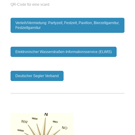
QR-Code für eine vcard
Verleih/Vermietung: Partyzelt, Festzelt, Pavillon, Bierzeltgarnitur,
Festzeltgarnitur
Elektronischer Wasserstraßen-Informationsservice (ELWIS)
Deutscher Segler Verband