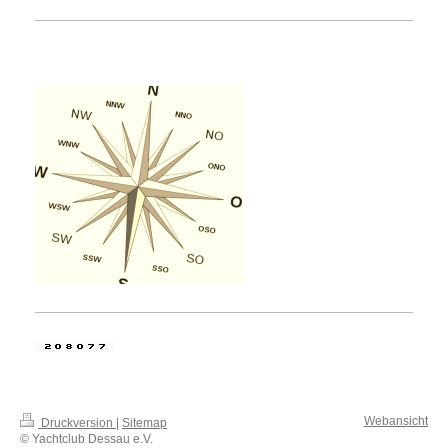
Webansicht
Druckversion
|
Sitemap
© Yachtclub Dessau e.V.