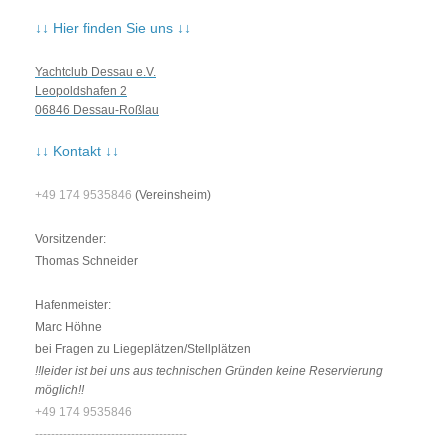
↓↓ Hier finden Sie uns ↓↓
Yachtclub Dessau e.V.
Leopoldshafen 2
06846 Dessau-Roßlau
↓↓ Kontakt ↓↓
+49 174 9535846
(Vereinsheim)
Vorsitzender:
Thomas Schneider
Hafenmeister:
Marc Höhne
bei Fragen zu Liegeplätzen/Stellplätzen
!!leider ist bei uns aus technischen Gründen keine Reservierung
möglich!!
+49 174 9535846
--------------------------------------